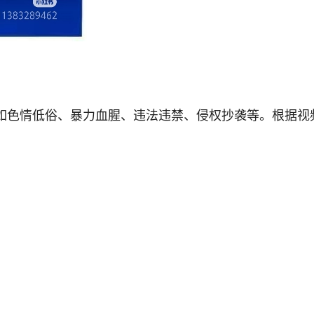
如色情低俗、暴力血腥、违法违禁、侵权抄袭等。根据视