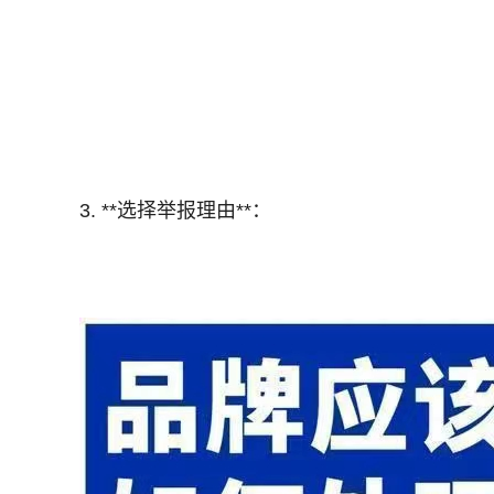
3. **选择举报理由**：