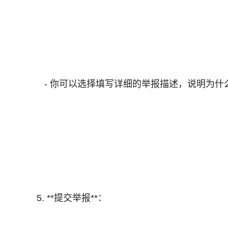
- 你可以选择填写详细的举报描述，说明为什
5. **提交举报**：