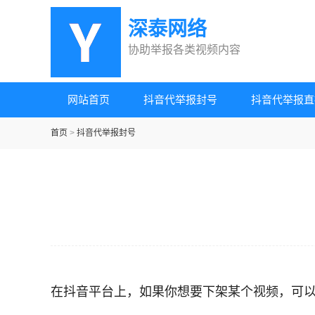
深泰网络
协助举报各类视频内容
网站首页
抖音代举报封号
抖音代举报直
首页
>
抖音代举报封号
在抖音平台上，如果你想要下架某个视频，可