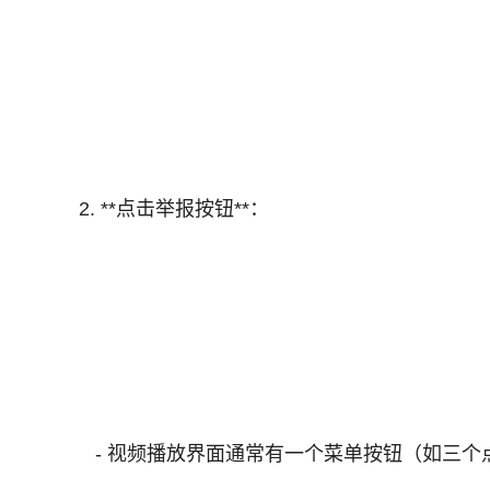
2. **点击举报按钮**：
- 视频播放界面通常有一个菜单按钮（如三个点或