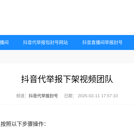
播间
抖音代举报包封号网站
抖音直播间举报封号
抖音代举报下架视频团队
频道：
抖音代举报封号
日期：
2025-02-11 17:57:10
以按照以下步骤操作：