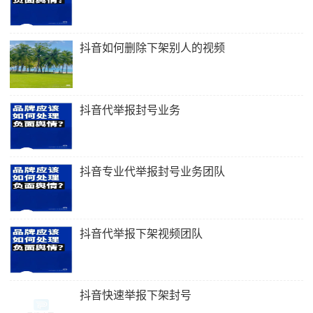
抖音如何删除下架别人的视频
抖音代举报封号业务
抖音专业代举报封号业务团队
抖音代举报下架视频团队
抖音快速举报下架封号