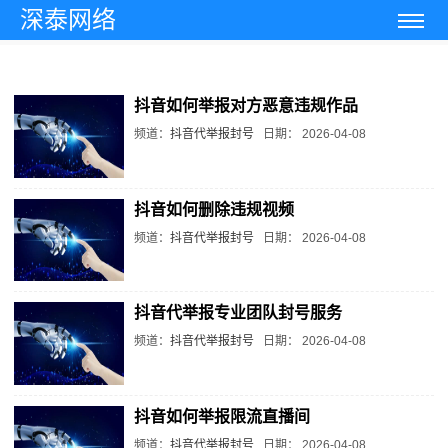
深泰网络
首页
>
抖音代举报封号
抖音如何举报对方恶意违规作品
频道：
抖音代举报封号
日期：
2026-04-08
抖音如何删除违规视频
频道：
抖音代举报封号
日期：
2026-04-08
抖音代举报专业团队封号服务
频道：
抖音代举报封号
日期：
2026-04-08
抖音如何举报限流直播间
频道：
抖音代举报封号
日期：
2026-04-08