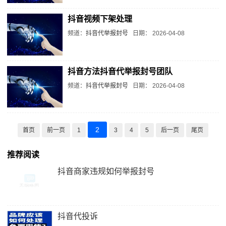
抖音视频下架处理
频道：
抖音代举报封号
日期：
2026-04-08
抖音方法抖音代举报封号团队
频道：
抖音代举报封号
日期：
2026-04-08
2
首页
前一页
1
3
4
5
后一页
尾页
推荐阅读
抖音商家违规如何举报封号
抖音代投诉